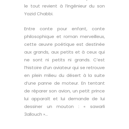
le tout revient à l’ingénieur du son
Yazid Chabbi.
Entre conte pour enfant, conte
philosophique et roman merveilleux,
cette œuvre poétique est destinée
aux grands, aux petits et à ceux qui
ne sont ni petits ni grands. C’est
l’histoire d’un aviateur qui se retrouve
en plein milieu du désert à la suite
d’une panne de moteur. En tentant
de réparer son avion, un petit prince
lui apparaît et lui demande de lui
dessiner un mouton : « sawarli
3allouch »…