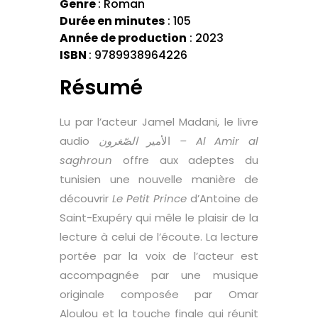
Genre
: Roman
Durée en minutes
: 105
Année de production
: 2023
ISBN
: 9789938964226
Résumé
Lu par l’acteur Jamel Madani, le livre
audio الأمير
الصّغرون – Al Amir al
saghroun
offre aux adeptes du
tunisien une nouvelle manière de
découvrir
Le Petit Prince
d’Antoine de
Saint-Exupéry qui mêle le plaisir de la
lecture à celui de l’écoute. La lecture
portée par la voix de l’acteur est
accompagnée par une musique
originale composée par Omar
Aloulou et la touche finale qui réunit