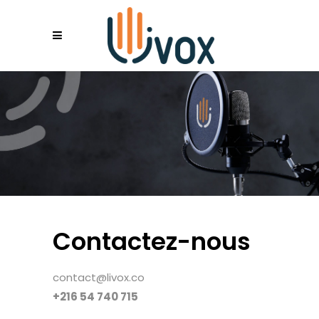
Contactez-nous
contact@livox.co
+216 54 740 715