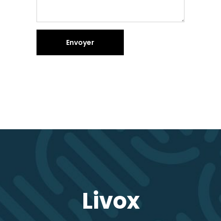
Livox