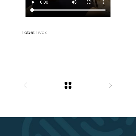
Label:
Livox