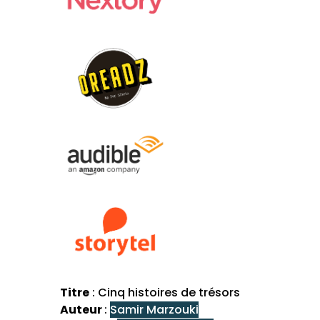
Titre
: Cinq histoires de trésors
Auteur
:
Samir Marzouki