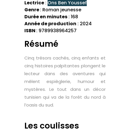
Lectrice
:
Ons Ben Youssef
Genre
: Roman jeunesse
Durée en minutes
: 168
Année de production
: 2024
ISBN
: 9789938964257
Résumé
Cinq trésors cachés, cinq enfants et
cinq histoires palpitantes plongent le
lecteur dans des aventures qui
mêlent espièglerie, humour et
mystères. Le tout dans un décor
tunisien qui va de la forêt du nord à
l’oasis du sud.
Les coulisses