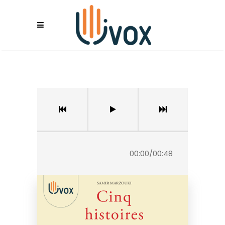
00:00
/
00:48