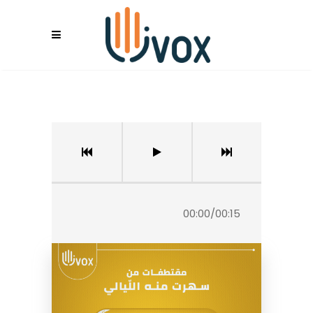
00:00
/
00:15