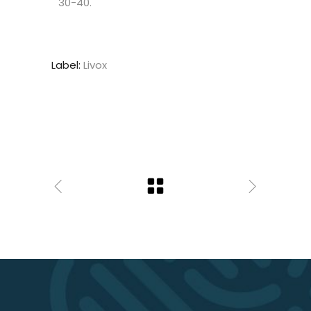
30-40.
Label:
Livox