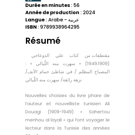
Durée en minutes
: 56
Année de production
: 2024
Langue
: Arabe - عربية
ISBN
: 9789938964295
Résumé
مقتطفات من كتاب علي الدوعاجي
(1949.1909) « سهرت منه اللّيالي » :
المصباح المظلم / في شاطئ حمام الأنف/
نزهة رائقة/ سهرت منه اللّيالي
Nouvelles choisies du livre phare de
l’auteur et nouvelliste tunisien Ali
Douagi (1909-1949) « Sahertou
menhou al layali » qui font voyager le
lecteur dans la Tunisie des années