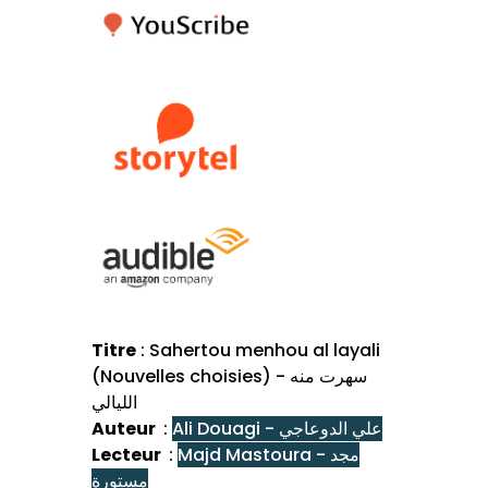
Titre
: Sahertou menhou al layali
(Nouvelles choisies) - سهرت منه
الليالي
Auteur
:
Ali Douagi - علي الدوعاجي
Lecteur
:
Majd Mastoura - مجد
مستورة