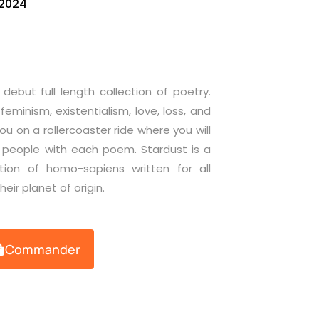
 2024
 debut full length collection of poetry.
minism, existentialism, love, loss, and
 you on a rollercoaster ride where you will
nt people with each poem. Stardust is a
tion of homo-sapiens written for all
eir planet of origin.
Commander