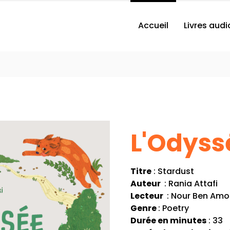
Accueil
Livres audi
L'Odyss
Titre
: Stardust
Auteur
: Rania Attafi
Lecteur
: Nour Ben Amo
Genre
: Poetry
Durée en minutes
: 33