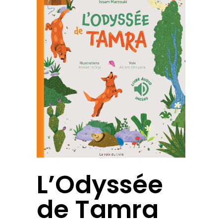
L’Odyssée
de Tamra