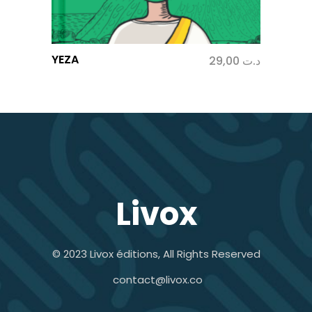
YEZA
29,00
د.ت
Livox
© 2023 Livox éditions, All Rights Reserved
contact@livox.co