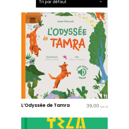
Tri par défaut
L’Odyssée de Tamra
39,00
د.ت