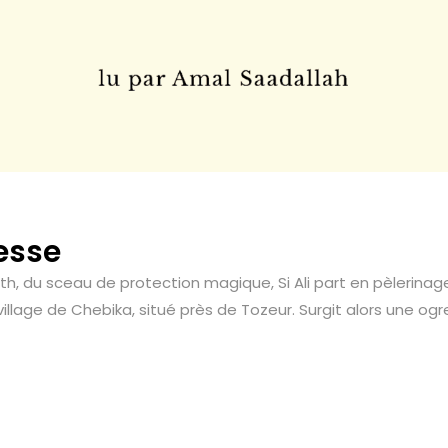
resse
, du sceau de protection magique, Si Ali part en pèlerinage 
e village de Chebika, situé près de Tozeur. Surgit alors une 