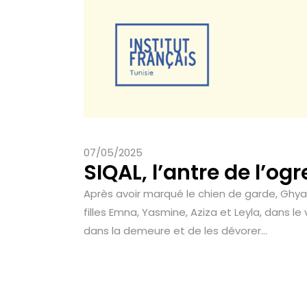
07/05/2025
SIQAL, l’antre de l’og
Après avoir marqué le chien de garde, Ghyath
filles Emna, Yasmine, Aziza et Leyla, dans l
dans la demeure et de les dévorer...