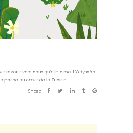
our revenir vers ceux qu’elle aime. L’Odyssée
e passe au cœur de la Tunisie....
Share: