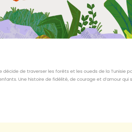
le décide de traverser les forêts et les oueds de la Tunisie p
fants. Une histoire de fidélité, de courage et d’amour qui s